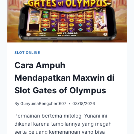
SLOT ONLINE
Cara Ampuh
Mendapatkan Maxwin di
Slot Gates of Olympus
By
GunyumaRengchert607
03/18/2026
Permainan bertema mitologi Yunani ini
dikenal karena tampilannya yang megah
serta peluang kemenangan yang bisa