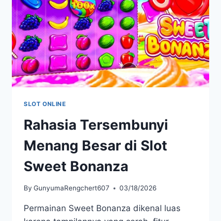
SLOT ONLINE
Rahasia Tersembunyi
Menang Besar di Slot
Sweet Bonanza
By
GunyumaRengchert607
03/18/2026
Permainan Sweet Bonanza dikenal luas