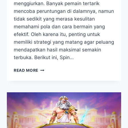
menggiurkan. Banyak pemain tertarik
mencoba peruntungan di dalamnya, namun
tidak sedikit yang merasa kesulitan
memahami pola dan cara bermain yang
efektif. Oleh karena itu, penting untuk
memiliki strategi yang matang agar peluang
mendapatkan hasil maksimal semakin
terbuka. Berikut ini, Spin…
STRATEGI
READ MORE
JITU
AGAR
JACKPOT
MUDAH
DIDAPAT
DI
SLOT
STARLIGHT
PRINCESS