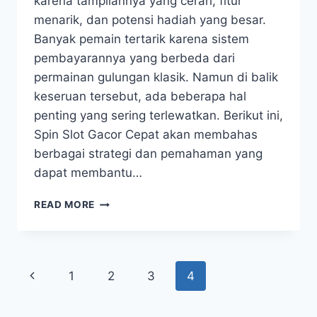
karena tampilannya yang cerah, fitur
menarik, dan potensi hadiah yang besar.
Banyak pemain tertarik karena sistem
pembayarannya yang berbeda dari
permainan gulungan klasik. Namun di balik
keseruan tersebut, ada beberapa hal
penting yang sering terlewatkan. Berikut ini,
Spin Slot Gacor Cepat akan membahas
berbagai strategi dan pemahaman yang
dapat membantu…
RAHASIA
READ MORE
TERSEMBUNYI
MENANG
BESAR
DI
Page
Previous
1
2
3
4
SLOT
SWEET
navigation
Page
BONANZA