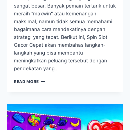
sangat besar. Banyak pemain tertarik untuk
meraih “maxwin” atau kemenangan
maksimal, namun tidak semua memahami
bagaimana cara mendekatinya dengan
strategi yang tepat. Berikut ini, Spin Slot
Gacor Cepat akan membahas langkah-
langkah yang bisa membantu
meningkatkan peluang tersebut dengan
pendekatan yang…
CARA
READ MORE
AMPUH
MENDAPATKAN
MAXWIN
DI
SLOT
GATES
OF
OLYMPUS